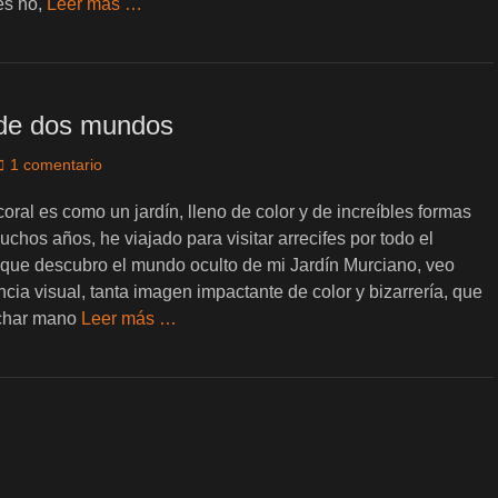
es no,
Leer más …
 de dos mundos
1 comentario
 coral es como un jardín, lleno de color y de increíbles formas
uchos años, he viajado para visitar arrecifes por todo el
a que descubro el mundo oculto de mi Jardín Murciano, veo
ncia visual, tanta imagen impactante de color y bizarrería, que
echar mano
Leer más …