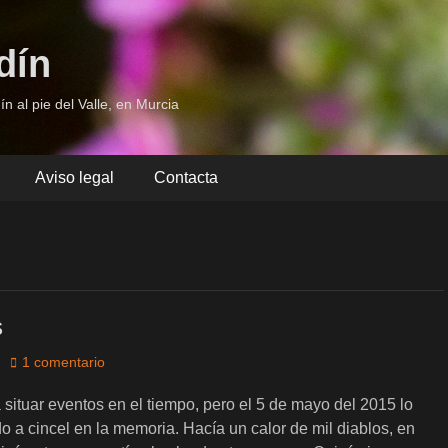
dín
ín al pie del Valle, en Murcia
Aviso legal
Contacta
s
1 comentario
situar eventos en el tiempo, pero el 5 de mayo del 2015 lo
o a cincel en la memoria. Hacía un calor de mil diablos, en