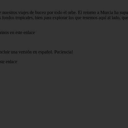
estros viajes de buceo por todo el orbe. El retorno a Murcia ha supues
 los fondos tropicales, bien para explorar los que tenemos aquí al lado
rinos en este enlace
incluir una versión en español. Paciencia!
ste enlace