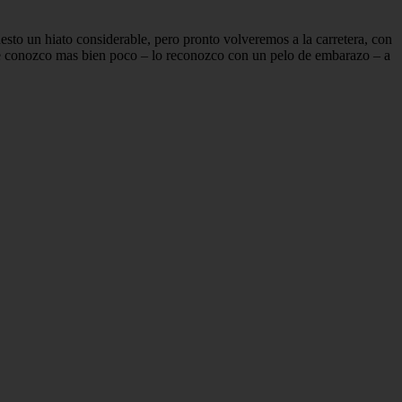
to un hiato considerable, pero pronto volveremos a la carretera, con
, que conozco mas bien poco – lo reconozco con un pelo de embarazo – a