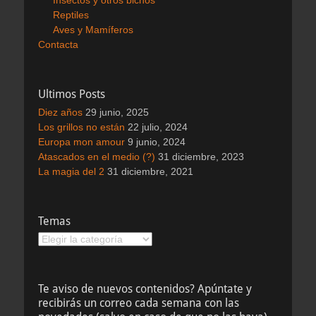
Insectos y otros bichos
Reptiles
Aves y Mamíferos
Contacta
Ultimos Posts
Diez años
29 junio, 2025
Los grillos no están
22 julio, 2024
Europa mon amour
9 junio, 2024
Atascados en el medio (?)
31 diciembre, 2023
La magia del 2
31 diciembre, 2021
Temas
Temas
Te aviso de nuevos contenidos? Apúntate y
recibirás un correo cada semana con las