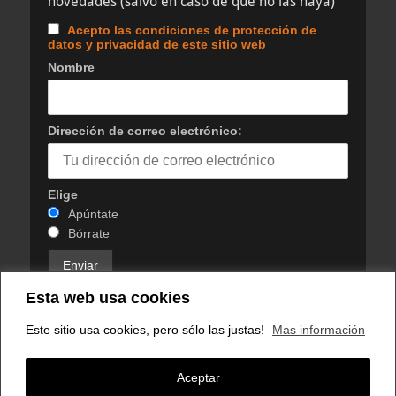
novedades (salvo en caso de que no las haya)
Acepto las condiciones de protección de
datos y privacidad de este sitio web
Nombre
Dirección de correo electrónico:
Elige
Apúntate
Bórrate
Esta web usa cookies
Este sitio usa cookies, pero sólo las justas!
Mas información
Visitas
Aceptar
Your IP: 216.73.217.112