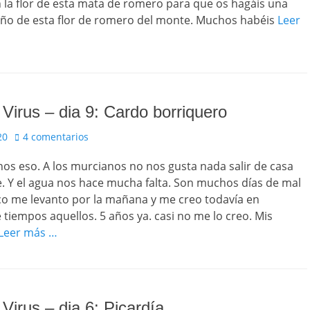
 la flor de esta mata de romero para que os hagáis una
año de esta flor de romero del monte. Muchos habéis
Leer
l Virus – dia 9: Cardo borriquero
20
4 comentarios
nos eso. A los murcianos no nos gusta nada salir de casa
. Y el agua nos hace mucha falta. Son muchos días de mal
co me levanto por la mañana y me creo todavía en
 tiempos aquellos. 5 años ya. casi no me lo creo. Mis
Leer más …
 Virus – dia 6: Picardía