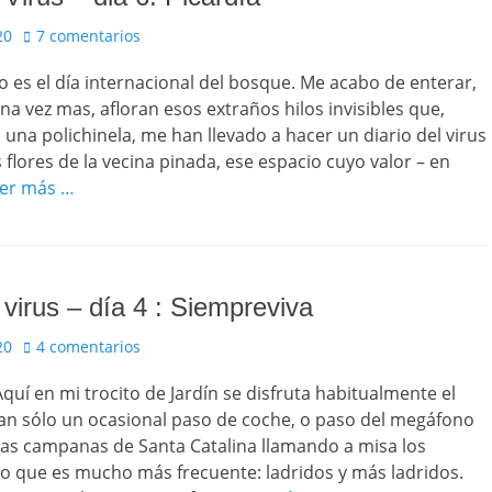
20
7 comentarios
o es el día internacional del bosque. Me acabo de enterar,
Una vez mas, afloran esos extraños hilos invisibles que,
 una polichinela, me han llevado a hacer un diario del virus
s flores de la vecina pinada, ese espacio cuyo valor – en
er más …
 virus – día 4 : Siempreviva
20
4 comentarios
Aquí en mi trocito de Jardín se disfruta habitualmente el
tan sólo un ocasional paso de coche, o paso del megáfono
 las campanas de Santa Catalina llamando a misa los
o que es mucho más frecuente: ladridos y más ladridos.