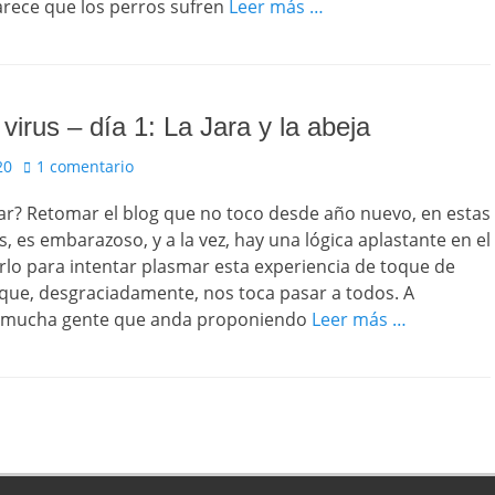
arece que los perros sufren
Leer más …
 virus – día 1: La Jara y la abeja
20
1 comentario
? Retomar el blog que no toco desde año nuevo, en estas
s, es embarazoso, y a la vez, hay una lógica aplastante en el
lo para intentar plasmar esta experiencia de toque de
que, desgraciadamente, nos toca pasar a todos. A
e mucha gente que anda proponiendo
Leer más …