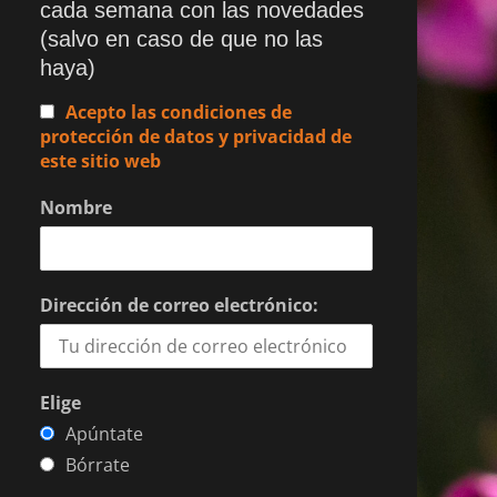
cada semana con las novedades
(salvo en caso de que no las
haya)
Acepto las condiciones de
protección de datos y privacidad de
este sitio web
Nombre
Dirección de correo electrónico:
Elige
Apúntate
Bórrate