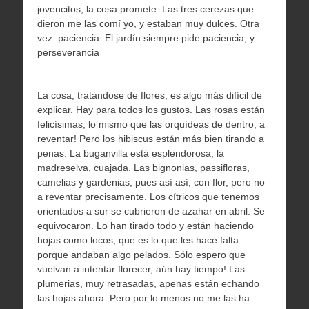
jovencitos, la cosa promete. Las tres cerezas que
dieron me las comí yo, y estaban muy dulces. Otra
vez: paciencia. El jardín siempre pide paciencia, y
perseverancia
La cosa, tratándose de flores, es algo más difícil de
explicar. Hay para todos los gustos. Las rosas están
felicísimas, lo mismo que las orquídeas de dentro, a
reventar! Pero los hibiscus están más bien tirando a
penas. La buganvilla está esplendorosa, la
madreselva, cuajada. Las bignonias, passifloras,
camelias y gardenias, pues así así, con flor, pero no
a reventar precisamente. Los cítricos que tenemos
orientados a sur se cubrieron de azahar en abril. Se
equivocaron. Lo han tirado todo y están haciendo
hojas como locos, que es lo que les hace falta
porque andaban algo pelados. Sólo espero que
vuelvan a intentar florecer, aún hay tiempo! Las
plumerias, muy retrasadas, apenas están echando
las hojas ahora. Pero por lo menos no me las ha