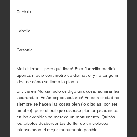
Fuchsia
Lobelia
Gazania
Mala hierba – pero qué linda! Esta florecilla medirá
apenas medio centímetro de diámetro, y no tengo ni
idea de cómo se llama la planta.
Si vivís en Murcia, sólo os digo una cosa: admirar las
jacarandas. Están espectaculares! En esta ciudad no
siempre se hacen las cosas bien (lo digo así por ser
amable), pero el edil que dispuso plantar jacarandas
en las avenidas se merece un monumento. Quizás
los árboles desbordantes de flor de un violáceo
intenso sean el mejor monumento posible.