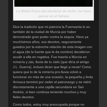
La Niebla Rojiza del atardecer de otoño, me hace
pensar en el Sahara
Dice la tradición que mi patrona la Fuensanta lo es
también de la ciudad de Murcia por haber
demostrado gran poder contra la sequía. Hace ya
muchísimos años, sus devotos, seguramente
guiados por la estrecha relación de esta imagen con
el agua (de la fuente que le da nombre) decidieron
acudir a ella en rogativa. Fue traerla a Murcia en
romería y zás, lluvia de tu cielo (que diría el amigo
J.L. Guerra), incluso dicen que llegó a nevar! Como
quiera que lo de la romería pro-lluvia volvió a
funcionar en más de una ocasión, la pequeña y linda
Arrixaca terminó por ceder el patronazgo y se retiró
discretamente a una capilla secundaria en San
Andrés, si bien continúa teniendo muchos y muy
fieles devotos.
Como todos, estoy muy preocupada porque no