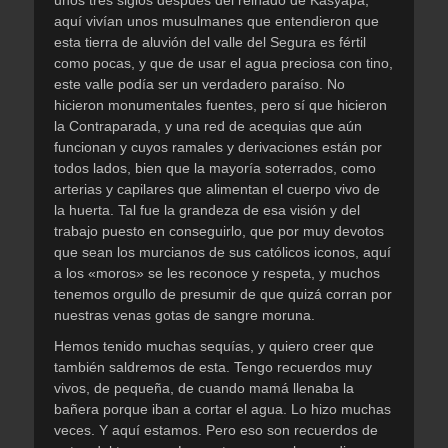
aquí vivían unos musulmanes que entendieron que
esta tierra de aluvión del valle del Segura es fértil
como pocas, y que de usar el agua preciosa con tino,
este valle podía ser un verdadero paraíso. No
hicieron monumentales fuentes, pero sí que hicieron
la Contraparada, y una red de acequias que aún
funcionan y cuyos ramales y derivaciones están por
todos lados, bien que la mayoría soterrados, como
arterias y capilares que alimentan el cuerpo vivo de
la huerta. Tal fue la grandeza de esa visión y del
trabajo puesto en conseguirlo, que por muy devotos
que sean los murcianos de sus católicos iconos, aquí
a los «moros» se les reconoce y respeta, y muchos
tenemos orgullo de presumir de que quizá corran por
nuestras venas gotas de sangre moruna.
Hemos tenido muchas sequías, y quiero creer que
también saldremos de esta. Tengo recuerdos muy
vivos, de pequeña, de cuando mamá llenaba la
bañera porque iban a cortar el agua. Lo hizo muchas
veces. Y aquí estamos. Pero eso son recuerdos de