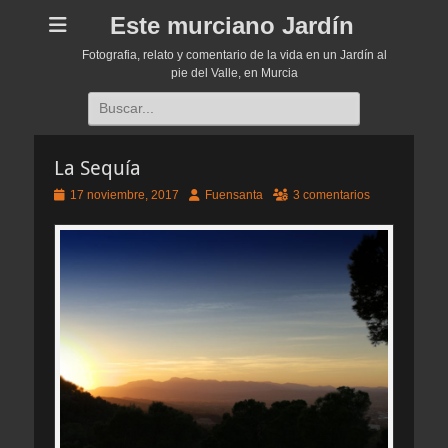
Este murciano Jardín
Fotografia, relato y comentario de la vida en un Jardín al
pie del Valle, en Murcia
Buscar:
La Sequía
Publicado
Autor
17 noviembre, 2017
Fuensanta
3 comentarios
el