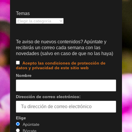
Temas
Temas
Te aviso de nuevos contenidos? Apúntate y
recibirás un correo cada semana con las
novedades (salvo en caso de que no las haya)
Acepto las condiciones de protección de
datos y privacidad de este sitio web
Nombre
Dirección de correo electrónico:
Elige
Apúntate
Bórrate