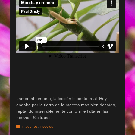
Lamentablemente, la lección le sentó fatal. Hoy
andaba por la tierra de la maceta más bien decaída,
reptando miserablemente como si le faltaran las
fuerzas. Sic transit.
Categorias
Imagenes
,
Insectos