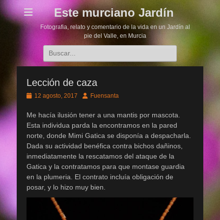
Este murciano Jardín
Fotografia, relato y comentario de la vida en un Jardín al
pie del Valle, en Murcia
Buscar:
Lección de caza
Publicado
Autor
12 agosto, 2017
Fuensanta
el
Me hacía ilusión tener a una mantis por mascota.
Esta individua parda la encontramos en la pared
norte, donde Mimi Gatica se disponía a despacharla.
Dada su actividad benéfica contra bichos dañinos,
inmediatamente la rescatamos del ataque de la
Gatica y la contratamos para que montase guardia
en la plumeria. El contrato incluía obligación de
posar, y lo hizo muy bien.