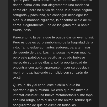
donde había visto libar alegremente una mariposa
como ella, pero no sirvió de nada. A la noche seguía
arrugada y pachucha, sin conseguir desplegar las
alas. A la mañana siguiente, la encontré al pié de mi
cama. Seguramente, uno de los gatos me la había
traído, tiesa.
Parece tonto la pena que te puede dar un evento así.
Pero es que es puro simbolismo de la fragilidad de la
vida. Tanto esfuerzo, tantos sudores, para terminar
de juguete de gato. Las mariposas no viven mucho,
pero este patético cuerpecillo arrugado hubiese
merecido su par de días al sol, la oportunidad de
encontrar con quién aparearse, hacer su puesta, y
morir en paz, habiendo cumplido con su razón de
existir.
Quizá, al fin y al cabo, este bichillo sí que ha
aportado algo al mundo. No creo que me anime a
intentar estudiar una nueva metamorfosis si me topo
con una oruga, pero si un dia me animo, tendré que
asegurarme de que se cumplen todas las