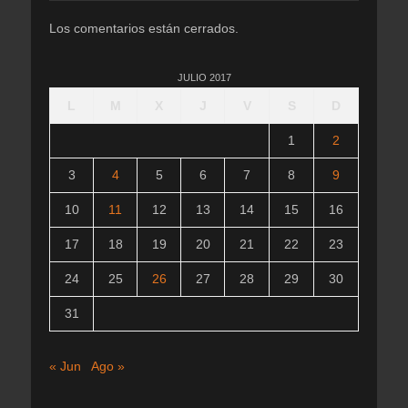
Los comentarios están cerrados.
JULIO 2017
L
M
X
J
V
S
D
1
2
3
4
5
6
7
8
9
10
11
12
13
14
15
16
17
18
19
20
21
22
23
24
25
26
27
28
29
30
31
« Jun
Ago »