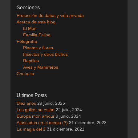
Secciones
Protección de datos y vida privada
Acerca de este blog
El Mar
Familia Felina
Fotografía
Plantas y flores
Insectos y otros bichos
Reptiles
Aves y Mamíferos
Contacta
Ultimos Posts
Diez años
29 junio, 2025
Los grillos no están
22 julio, 2024
Europa mon amour
9 junio, 2024
Atascados en el medio (?)
31 diciembre, 2023
La magia del 2
31 diciembre, 2021