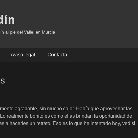
dín
ín al pie del Valle, en Murcia
Aviso legal
Contacta
as
amente agradable, sin mucho calor. Había que aprovechar las
. Lo realmente bonito es cómo ellas brindan la oportunidad de
s a hacerles un retrato. Eso es lo que he intentado hoy, ved si