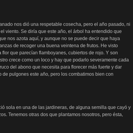
anado nos dió una respetable cosecha, pero el año pasado, ni
 el viento. Se diría que este año, el árbol ha entendido que
 que nos azota aquí, y aunque no se puede decir que haya
ranzas de recoger una buena veintena de frutos. He visto
 flor que parecían flamboyanes, cubiertos de rojo. Y son
estro crece como un loco y hay que podarlo severamente cada
ruco del abono que necesita para florecer más fuerte y dar
o de pulgones este año, pero los combatimos bien con
ió sola en una de las jardineras, de alguna semilla que cayó y
zos. Tenemos otras dos que plantamos nosotros, pero ésta,