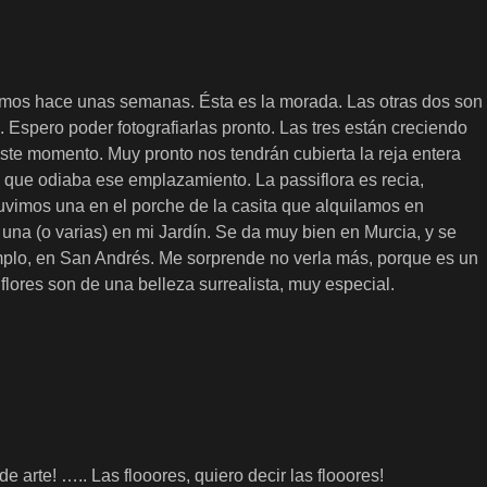
tamos hace unas semanas. Ésta es la morada. Las otras dos son
. Espero poder fotografiarlas pronto. Las tres están creciendo
este momento. Muy pronto nos tendrán cubierta la reja entera
que odiaba ese emplazamiento. La passiflora es recia,
tuvimos una en el porche de la casita que alquilamos en
na (o varias) en mi Jardín. Se da muy bien en Murcia, y se
emplo, en San Andrés. Me sorprende no verla más, porque es un
flores son de una belleza surrealista, muy especial.
 arte! ….. Las flooores, quiero decir las flooores!