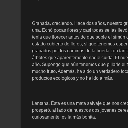
Granada, creciendo. Hace dos años, nuestro gr
una. Echó pocas flores y casi todas se las llevó
tenía que florecer antes de que sople el simún
estado cubierto de flores, sí que tenemos espe
granados por los caminos de la huerta con tanta
árboles que aparentemente nadie cuida. El nu
año. Supongo que aún tenemos que pillarle el t
mucho fruto. Además, ha sido un verdadero foc
productos ecológicos y no ha ido a más.
Lantana. Ésta es una mata salvaje que nos crec
prosperó, al lado de nuestros dos jóvenes cere
curiosamente, es la más bonita.