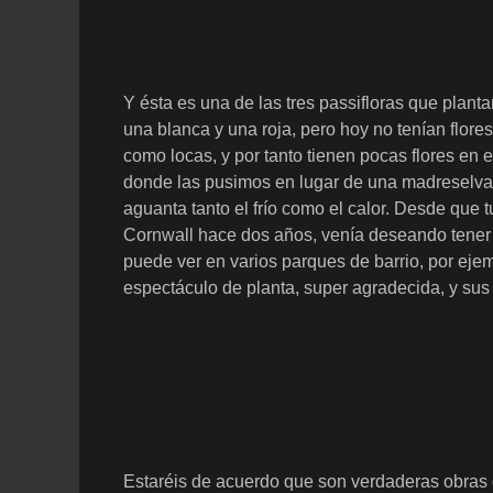
Y ésta es una de las tres passifloras que plan
una blanca y una roja, pero hoy no tenían flores
como locas, y por tanto tienen pocas flores en 
donde las pusimos en lugar de una madreselva 
aguanta tanto el frío como el calor. Desde que 
Cornwall hace dos años, venía deseando tener u
puede ver en varios parques de barrio, por ej
espectáculo de planta, super agradecida, y sus 
Estaréis de acuerdo que son verdaderas obras de