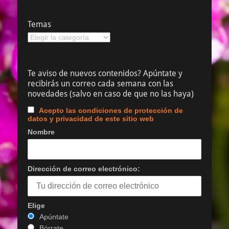
Temas
Temas
Te aviso de nuevos contenidos? Apúntate y
recibirás un correo cada semana con las
novedades (salvo en caso de que no las haya)
Acepto las condiciones de protección de
datos y privacidad de este sitio web
Nombre
Dirección de correo electrónico:
Elige
Apúntate
Bórrate